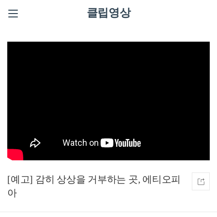
클립영상
[예고] 감히 상상을 거부하는 곳, 에티오피
아