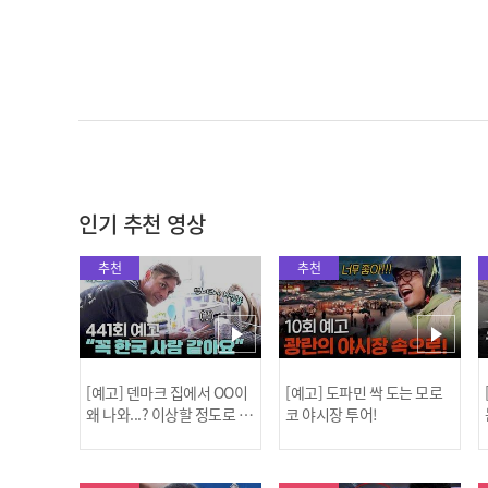
인기 추천 영상
추천
추천
[예고] 덴마크 집에서 OO이
[예고] 도파민 싹 도는 모로
왜 나와...? 이상할 정도로 한
코 야시장 투어!
국을 사랑하는 우리 형을 제
보합니다!