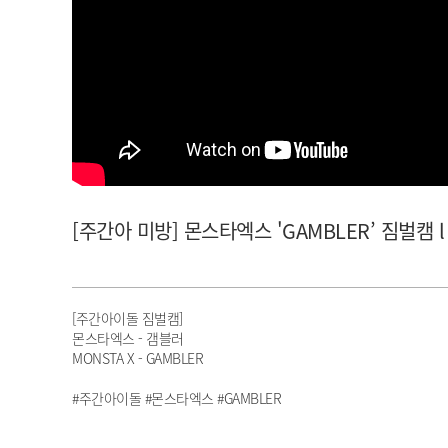
아이돌챔프
셀럽챔프
[주간아 미방] 몬스타엑스 'GAMBLER’ 짐벌캠 l 
[주간아이돌 짐벌캠]
몬스타엑스 - 갬블러
MONSTA X - GAMBLER
#주간아이돌 #몬스타엑스 #GAMBLER