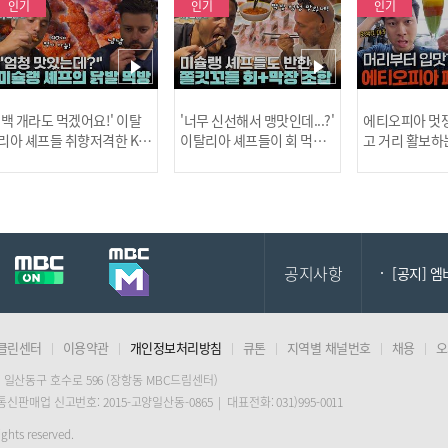
인기
인기
인기
[MBC플
'백 개라도 먹겠어요!' 이탈
'너무 신선해서 맹맛인데...?'
에티오피아 멋쟁
리아 셰프들 취향저격한 K-
이탈리아 셰프들이 회 먹다
고 거리 활보하
발! l #어서와한국은처음
막장에 빠진 이유 l #어서와
l #위대한가이드3
이지 l #MBCevery1 l EP.43
한국은처음이지 l #MBCeve
ery1 l EP.6
[공지] 2
7
ry1 l EP.437
공지사항
[공지] 
클린센터
이용약관
개인정보처리방침
큐톤
지역별 채널번호
채용
오
[MBC플
 일산동구 호수로 596 (장항동 MBC드림센터)
 통신판매업 신고번호: 2015-고양일산동-0865 | 대표전화: 031)995-0011
[공지] 2
ghts reserved.