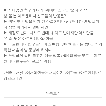
▶ 자타공인 축구의 나라! 워너비 스타인 ‘쏘니’와 ‘지
성’을 본 아르헨티나 친구들의 반응은?
▶ 생애 첫 김밥을 먹게 된 아르헨티나 삼인방! 한 번 맛보더
니 창업 회의까지 열린 사연
▶ 계절도 반대, 시차도 반대, 위치도 반대지만 역사만큼
은 똑- 닮은 아르헨티나와 한국
▶ 아르헨티나 친구들의 버스 여행 1,000% 즐기는 법! 감성 가
득한 서울의 밤 풍경에 취하다
▶ 푸짐하게 쌓인 불고기 산을 정복하라! 리필을 부르는 아르
헨티나 친구들의 불고기 먹방
#MBCevery1 #어서와한국은처음이지 #어한국 #아르헨티나 #
강남스타일
목록보기