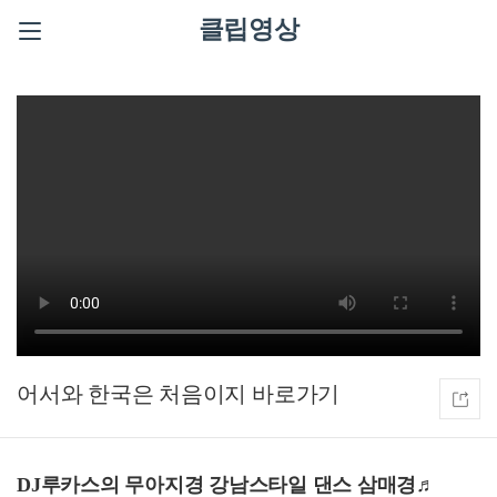
클립영상
어서와 한국은 처음이지
DJ루카스의 무아지경 강남스타일 댄스 삼매경♬