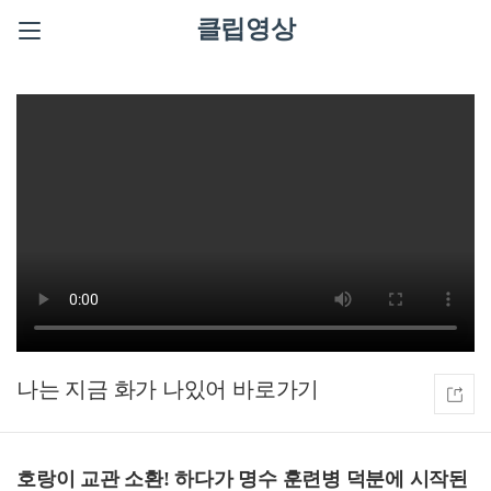
클립영상
나는 지금 화가 나있어
호랑이 교관 소환! 하다가 명수 훈련병 덕분에 시작된