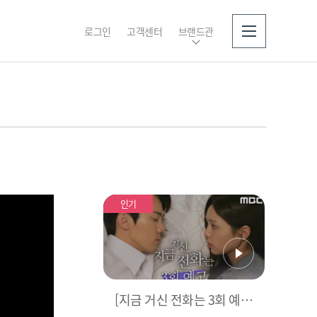
로그인
고객센터
브랜드관
소개
인기
[지금 거신 전화는 3회 예