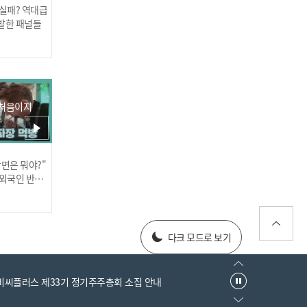
 실패? 역대급
발한 패널들
주차장에 놀고있는 강아지
 처음이지
를 그대로 밟고 지나가는 차
주 알고보니 상습범?
장면은 뭐야?"
러스] 외부감사인 선임 공고
 외국인 반응
025년 재무제표
다크 모드로 보기
우리집 개는 안무는데요?
주인의 뻔뻔한 대처에 분노
엠비씨플러스 제33기 정기주주총회 소집 안내
😡🔥