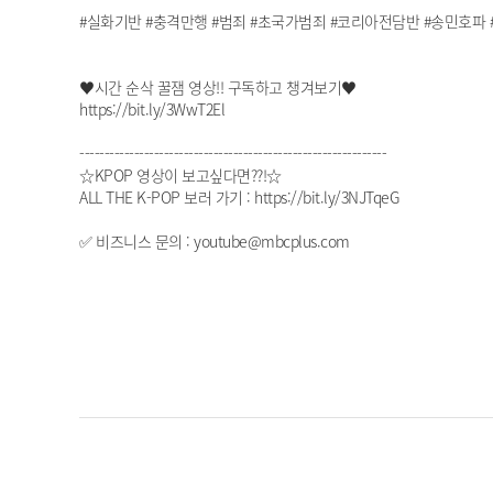
#실화기반 #충격만행 #범죄 #초국가범죄 #코리아전담반 #송민호파 #중
♥시간 순삭 꿀잼 영상!! 구독하고 챙겨보기♥
https://bit.ly/3WwT2El
--------------------------------------------------------------
☆KPOP 영상이 보고싶다면??!☆
ALL THE K-POP 보러 가기 : https://bit.ly/3NJTqeG
✅ 비즈니스 문의 : youtube@mbcplus.com