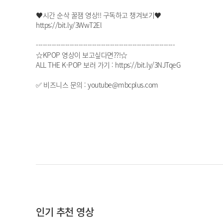
♥시간 순삭 꿀잼 영상!! 구독하고 챙겨보기♥
https://bit.ly/3WwT2El
--------------------------------------------------------------
☆KPOP 영상이 보고싶다면??!☆
ALL THE K-POP 보러 가기 : https://bit.ly/3NJTqeG
✅ 비즈니스 문의 : youtube@mbcplus.com
인기 추천 영상