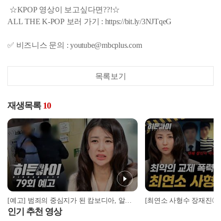
☆KPOP 영상이 보고싶다면??!☆
ALL THE K-POP 보러 가기 : https://bit.ly/3NJTqeG
✅ 비즈니스 문의 : youtube@mbcplus.com
목록보기
재생목록
10
[예고] 범죄의 중심지가 된 캄보디아, 알고 보니 가해자는 한국인?!
인기 추천 영상