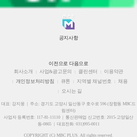
공지사항
이전으로
다음으로
회사소개
사업&광고문의
클린센터
이용약관
개인정보처리방침
큐톤
지역별 채널번호
채용
오시는 길
대표: 강지웅 | 주소: 경기도 고양시 일산동구 호수로 596 (장항동 MBC드
림센터)
사업자 등록번호: 117-81-11110 | 통신판매업 신고번호: 2015-고양일산
동-0865 | 대표전화: 031)995-0011
COPYRIGHT (C) MBC PLUS. All rights reserved.