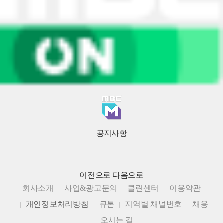
공지사항
이전으로
다음으로
회사소개
사업&광고문의
클린센터
이용약관
개인정보처리방침
큐톤
지역별 채널번호
채용
오시는 길