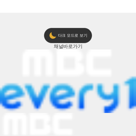
다크 모드로 보기
채널
바로가기