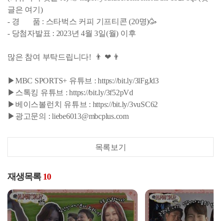
글은 여기)
- 경 품 : 스타벅스 커피 기프티콘 (20명)🥳
- 당첨자발표 : 2023년 4월 3일(월) 이후
많은 참여 부탁드립니다! 👨 ❤ 👨
▶MBC SPORTS+ 유튜브 : https://bit.ly/3lFgJd3
▶스톡킹 유튜브 : https://bit.ly/3f52pVd
▶베이스볼런치 유튜브 : https://bit.ly/3vuSC62
▶광고문의 : liebe6013@mbcplus.com
목록보기
재생목록
10