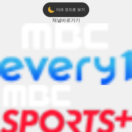
다크 모드로 보기
채널
바로가기