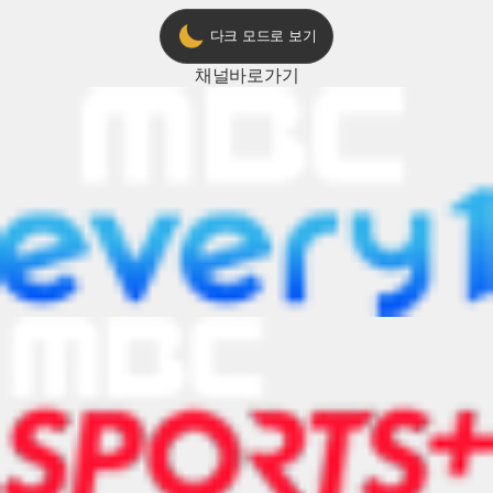
다크 모드로 보기
채널
바로가기