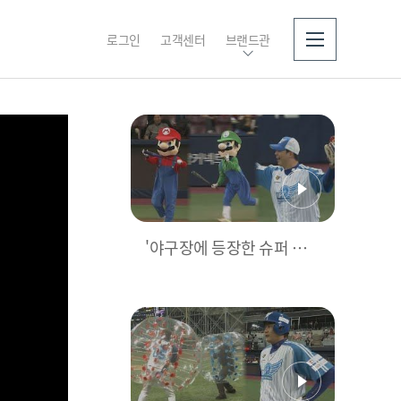
로그인
고객센터
브랜드관
소개
'야구장에 등장한 슈퍼 마
리오!' 선발투수 노시환 공
략 성공? [1회초 H/L] I 202
3 희망더하기 자선야구대
회