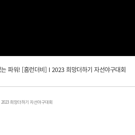
없는 파워! [홈런더비] I 2023 희망더하기 자선야구대회
 I 2023 희망더하기 자선야구대회