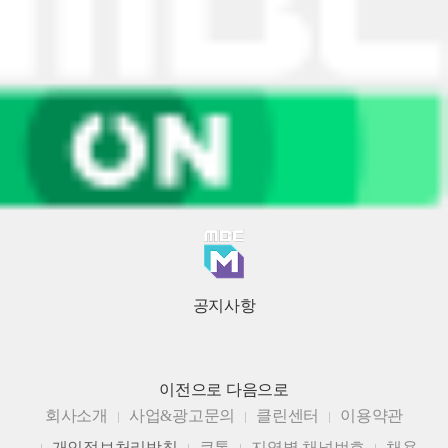
공지사항
이전으로
다음으로
회사소개
사업&광고문의
클린센터
이용약관
개인정보처리방침
큐톤
지역별 채널번호
채용