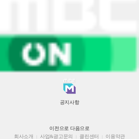
공지사항
이전으로
다음으로
회사소개
사업&광고문의
클린센터
이용약관