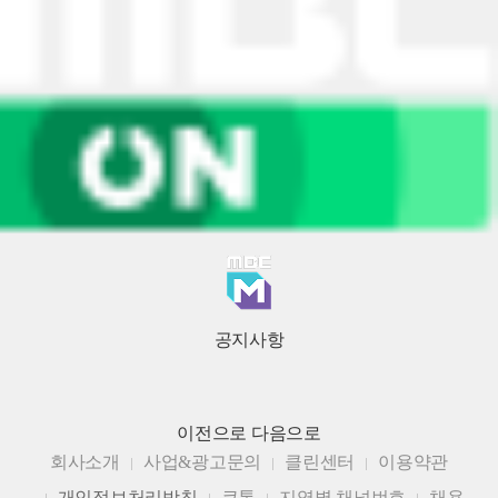
공지사항
이전으로
다음으로
회사소개
사업&광고문의
클린센터
이용약관
개인정보처리방침
큐톤
지역별 채널번호
채용