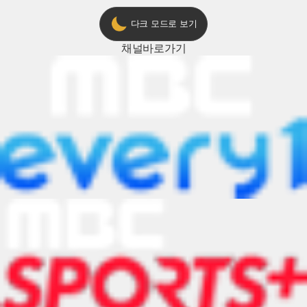
다크 모드로 보기
채널
바로가기