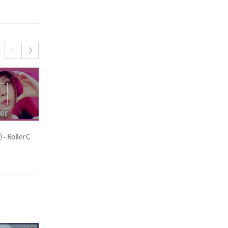
2023.08.02
(Summer Comes)
2023.08.02
[엔딩원샷] 제로베이스원(Z
EROBASEONE) - In Bloo
m
 Roller C
[HOT DEBUT] 제로베이스
제로베이스원(ZEROBASE
원(ZEROBASEONE) - In B
ONE) - New Kidz on the
loom
Block
2023.07.19
2023.07.19
[엔딩원샷] 바디랭귀지로 Z
B1 앨범 소개🤷‍ ZEROBAS
EONE 엔딩요정 주인공은