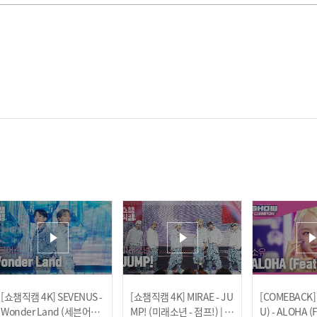
[쇼챔직캠 4K] SEVENUS -
[쇼챔직캠 4K] MIRAE - JU
[COMEBACK]
Wonder Land (세븐어스 -
MP! (미래소년 - 점프!) | S
U) - ALOHA (