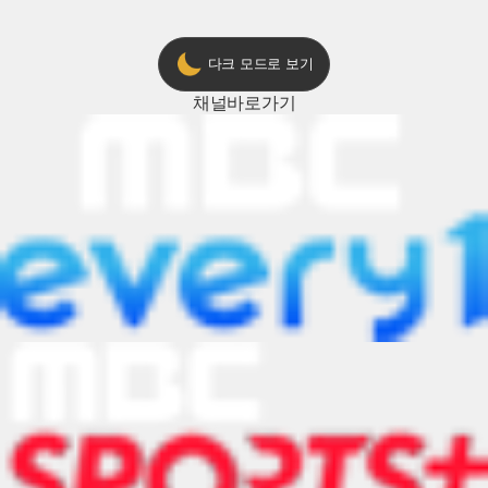
다크 모드로 보기
채널
바로가기