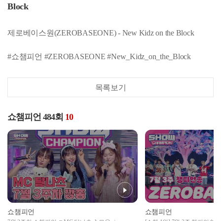
Block
제로베이스원(ZEROBASEONE) - New Kidz on the Block
#쇼챔피언 #ZEROBASEONE #New_Kidz_on_the_Block
목록보기
쇼챔피언 484회
10
쇼챔피언
쇼챔피언