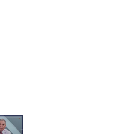
과연 누구?
 Roller C
제로베이스원(ZEROBASE
ONE) - 우주먼지 (and I)
D EYE CI
 Sais Quoi
[COMEBACK] 미래소년(MI
RAE) - JUMP!