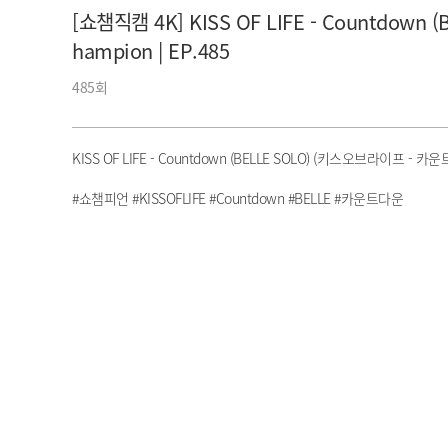
[쇼챔직캠 4K] KISS OF LIFE - Countdown
아이돌챔프
셀럽챔프
hampion | EP.485
485회
KISS OF LIFE - Countdown (BELLE SOLO) (키스오브라이프 - 카
#쇼챔피언 #KISSOFLIFE #Countdown #BELLE #카운트다운