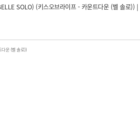
 (BELLE SOLO) (키스오브라이프 - 카운트다운 (벨 솔로)) |
운트다운 (벨 솔로))