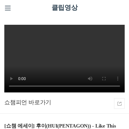
클립영상
쇼챔피언
[쇼챔 에세이] 후이(HUI(PENTAGON)) - Like This