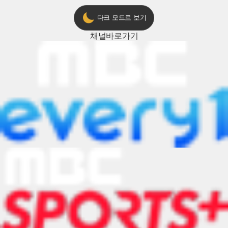
다크 모드로 보기
채널
바로가기