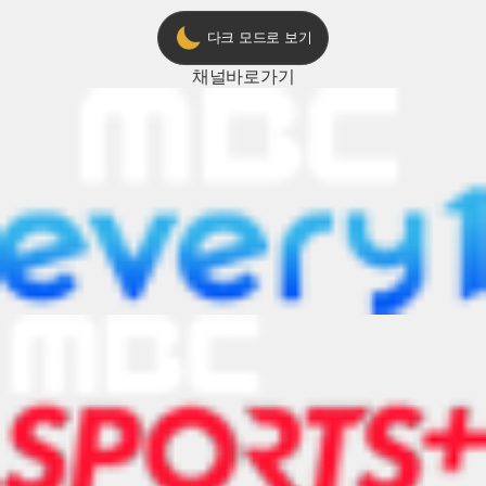
다크 모드로 보기
채널
바로가기