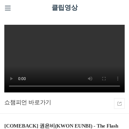
클립영상
쇼챔피언
[COMEBACK] 권은비(KWON EUNBI) - The Flash