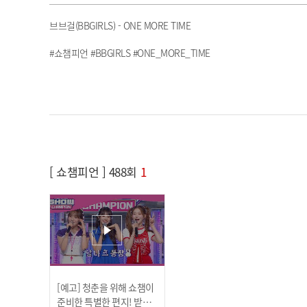
브브걸(BBGIRLS) - ONE MORE TIME
#쇼챔피언 #BBGIRLS #ONE_MORE_TIME
[ 쇼챔피언 ] 488회
1
[예고] 청춘을 위해 쇼챔이
준비한 특별한 편지! 받아