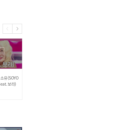
[COMEBACK] 티에이엔(T
AN) - HEARTBEAT
 소유(SOYO
소유(SOYOU) - Drivin’ Me
[COMEBACK] 오마이걸(O
Feat. 보라)
H MY GIRL) - 여름이 들려
2023.08.02
(Summer Comes)
2023.08.02
에잇턴(8TURN) - SKETCH