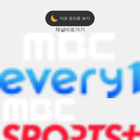
다크 모드로 보기
채널
바로가기