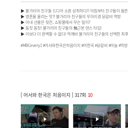
▶ 불가리아 친구들 드디어 소원 성취하다?! 아침부터 친구들이 들뜬
▶ 영혼을 울리는 맛?! 불가리아 친구들의 무아지경 닭갈비 먹방
▶ 아내 선물은 뒷전, 쇼핑몰에서 무슨 일이?
▶ 둠칫 둠칫! 불가리아 친구들의 無근본 댄스 타임!
▶ 이보다 더 완벽할 수 없다! 먹깨비 불가리아 친구들의 선택한 최
#MBCevery1 #어서와한국은처음이지 #어한국 #닭갈비 #마늘 #먹방
[ 어서와 한국은 처음이지 ] 317회
10