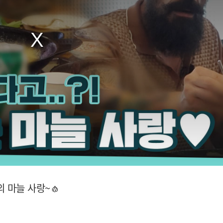
 마늘 사랑~🧄