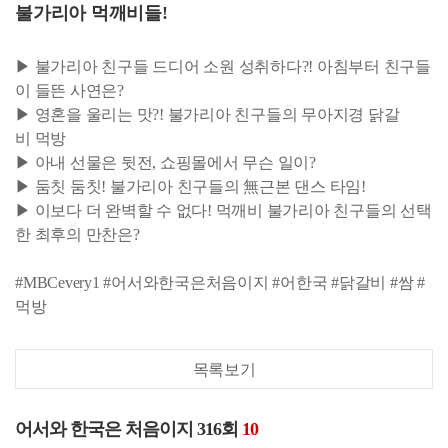
불가리아 먹깨비들!
▶ 불가리아 친구들 드디어 소원 성취하다?! 아침부터 친구들
이 들뜬 사연은?
▶ 영혼을 울리는 맛?! 불가리아 친구들의 무아지경 닭갈
비 먹방
▶ 아내 선물은 뒷전, 쇼핑몰에서 무슨 일이?
▶ 둠칫 둠칫! 불가리아 친구들의 無근본 댄스 타임!
▶ 이보다 더 완벽할 수 없다! 먹깨비 불가리아 친구들의 선택
한 최후의 만찬은?
#MBCevery1 #어서와한국은처음이지 #어한국 #닭갈비 #쌈 #
먹방
목록보기
어서와 한국은 처음이지 316회
10