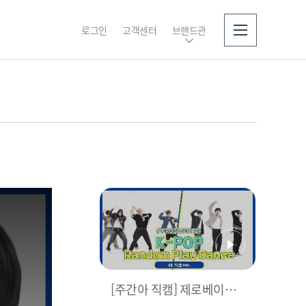
로그인
고객센터
브랜드관
소개
[주간아 직캠] 제로베이스