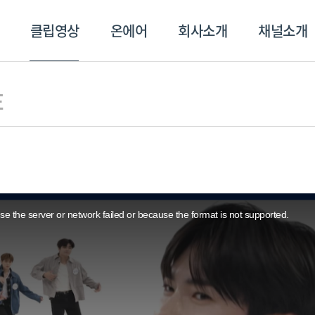
클립영상
온에어
회사소개
채널소개
영상
온에어
회사소개
채널
E
e the server or network failed or because the format is not supported.
스포츠플러스
트롯869