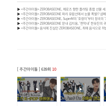
▶ <주간아이돌> ZEROBASEONE, 제로즈 향한 플러팅 종합 선물
▶ <주간아이돌> ZEROBASEONE 파리 유람선에서 눈물 폭발!? 
▶ <주간아이돌> ZEROBASEONE, SuperM의 ‘호랑이’부터 정국의
▶ <주간아이돌> ZEROBASEONE 맏내 김지웅, ‘찐막내’ 한유진의
▶ <주간아이돌> 음식에 진심인 ZEROBASEONE, 최애 음식으로 
[ 주간아이돌 ] 639회
10