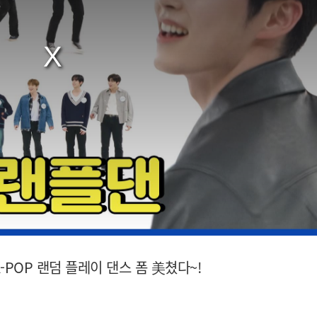
POP 랜덤 플레이 댄스 폼 美쳤다~!