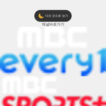
다크 모드로 보기
채널
바로가기