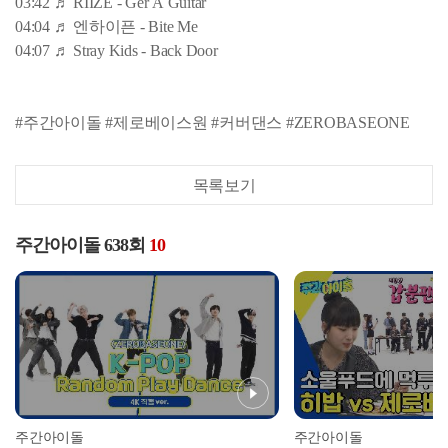
03:42 ♬ RIIZE - Ger A Guitar
04:04 ♬ 엔하이픈 - Bite Me
04:07 ♬ Stray Kids - Back Door
#주간아이돌 #제로베이스원 #커버댄스 #ZEROBASEONE
목록보기
주간아이돌 638회
10
주간아이돌
주간아이돌