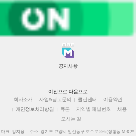
공지사항
이전으로
다음으로
회사소개
사업&광고문의
클린센터
이용약관
개인정보처리방침
큐톤
지역별 채널번호
채용
오시는 길
대표: 강지웅 | 주소: 경기도 고양시 일산동구 호수로 596 (장항동 MBC드