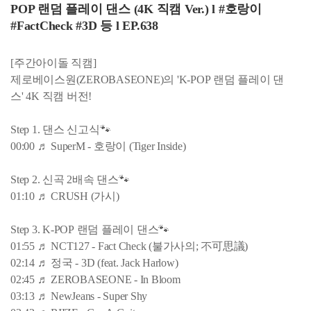
POP 랜덤 플레이 댄스 (4K 직캠 Ver.) l #호랑이
#FactCheck #3D 등 l EP.638
[주간아이돌 직캠]
제로베이스원(ZEROBASEONE)의 'K-POP 랜덤 플레이 댄
스' 4K 직캠 버전!
Step 1. 댄스 신고식🐾
00:00 ♬ SuperM - 호랑이 (Tiger Inside)
Step 2. 신곡 2배속 댄스🐾
01:10 ♬ CRUSH (가시)
Step 3. K-POP 랜덤 플레이 댄스🐾
01:55 ♬ NCT127 - Fact Check (불가사의; 不可思議)
02:14 ♬ 정국 - 3D (feat. Jack Harlow)
02:45 ♬ ZEROBASEONE - In Bloom
03:13 ♬ NewJeans - Super Shy