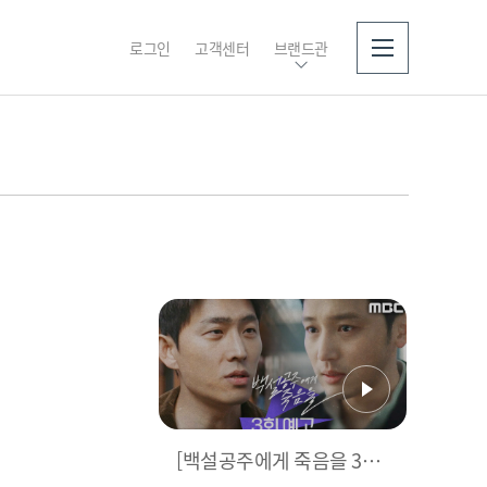
로그인
고객센터
브랜드관
소개
[백설공주에게 죽음을 3회