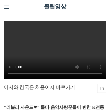
클립영상
어서와 한국은 처음이지
"러블리 사운드❤" 몰타 음악사랑꾼들이 반한 K전통