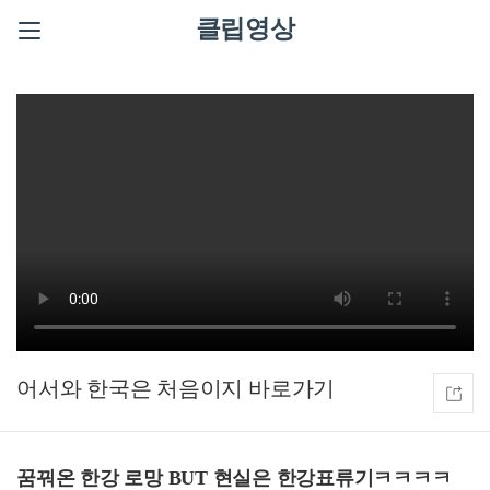
클립영상
어서와 한국은 처음이지
꿈꿔온 한강 로망 BUT 현실은 한강표류기ㅋㅋㅋㅋ