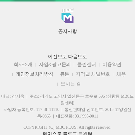
공지사항
이전으로
다음으로
회사소개
사업&광고문의
클린센터
이용약관
개인정보처리방침
큐톤
지역별 채널번호
채용
오시는 길
대표: 강지웅 | 주소: 경기도 고양시 일산동구 호수로 596 (장항동 MBC드
림센터)
사업자 등록번호: 117-81-11110 | 통신판매업 신고번호: 2015-고양일산
동-0865 | 대표전화: 031)995-0011
COPYRIGHT (C) MBC PLUS. All rights reserved.
페이스북
블로그
트위터