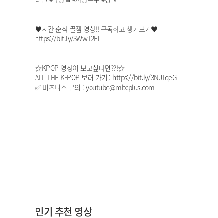
♥시간 순삭 꿀잼 영상!! 구독하고 챙겨보기♥
https://bit.ly/3WwT2El
--------------------------------------------------------------
☆KPOP 영상이 보고싶다면??!☆
ALL THE K-POP 보러 가기 : https://bit.ly/3NJTqeG
✅ 비즈니스 문의 : youtube@mbcplus.com
인기 추천 영상