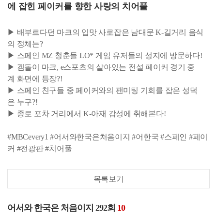
에 잡힌 페이커를 향한 사랑의 치어풀
▶ 배부르다던 마크의 입맛 사로잡은 남대문 K-길거리 음식
의 정체는?
▶ 스페인 MZ 청춘들 LO* 게임 유저들의 성지에 방문하다!
▶ 겜돌이 마크, e스포츠의 살아있는 전설 페이커 경기 중
계 화면에 등장?!
▶ 스페인 친구들 중 페이커와의 팬미팅 기회를 잡은 성덕
은 누구?!
▶ 종로 포차 거리에서 K-아재 감성에 취해본다!
#MBCevery1 #어서와한국은처음이지 #어한국 #스페인 #페이
커 #전광판 #치어풀
목록보기
어서와 한국은 처음이지 292회
10