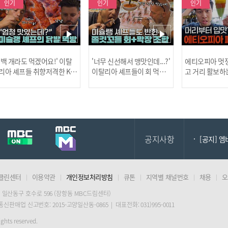
인기
인기
인기
[MBC플
'백 개라도 먹겠어요!' 이탈
'너무 신선해서 맹맛인데...?'
에티오피아 멋쟁
리아 셰프들 취향저격한 K-
이탈리아 셰프들이 회 먹다
고 거리 활보하
발! l #어서와한국은처음
막장에 빠진 이유 l #어서와
l #위대한가이드3
이지 l #MBCevery1 l EP.43
한국은처음이지 l #MBCeve
ery1 l EP.6
[공지] 2
7
ry1 l EP.437
공지사항
[공지] 
클린센터
이용약관
개인정보처리방침
큐톤
지역별 채널번호
채용
오
[MBC플
 일산동구 호수로 596 (장항동 MBC드림센터)
 통신판매업 신고번호: 2015-고양일산동-0865 | 대표전화: 031)995-0011
[공지] 2
ghts reserved.