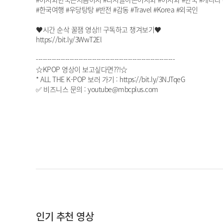
#한국여행 #우당탕탕 #반전 #감동 #Travel #Korea #외국인
♥시간 순삭 꿀잼 영상!! 구독하고 챙겨보기♥
https://bit.ly/3WwT2El
--------------------------------------------------------------
☆KPOP 영상이 보고싶다면??!☆
* ALL THE K-POP 보러 가기 : https://bit.ly/3NJTqeG
✅ 비즈니스 문의 : youtube@mbcplus.com
인기 추천 영상