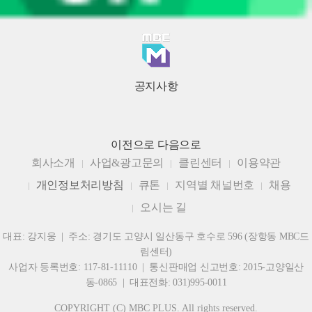
공지사항
이전으로
다음으로
회사소개
사업&광고문의
클린센터
이용약관
개인정보처리방침
큐톤
지역별 채널번호
채용
오시는 길
대표: 강지웅 | 주소: 경기도 고양시 일산동구 호수로 596 (장항동 MBC드
림센터)
사업자 등록번호: 117-81-11110 | 통신판매업 신고번호: 2015-고양일산
동-0865 | 대표전화: 031)995-0011
COPYRIGHT (C) MBC PLUS. All rights reserved.