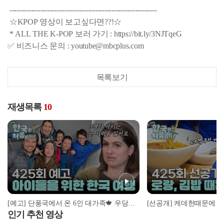
--------------------------------------------------------------
☆KPOP 영상이 보고싶다면??!☆
* ALL THE K-POP 보러 가기 : https://bit.ly/3NJTqeG
✅ 비즈니스 문의 : youtube@mbcplus.com
목록보기
재생목록
10
[예고] 단풍국에서 온 6인 대가족🍁 우당탕탕난리법석좌충우돌 한국 여행기!
인기 추천 영상