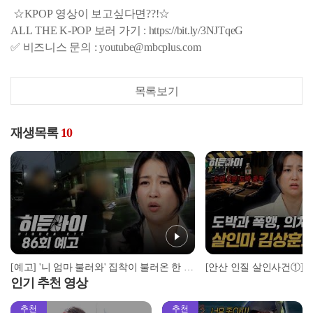
☆KPOP 영상이 보고싶다면??!☆
ALL THE K-POP 보러 가기 : https://bit.ly/3NJTqeG
✅ 비즈니스 문의 : youtube@mbcplus.com
목록보기
재생목록
10
[예고] '니 엄마 불러와' 집착이 불러온 한 가족의 비극
인기 추천 영상
추천
추천