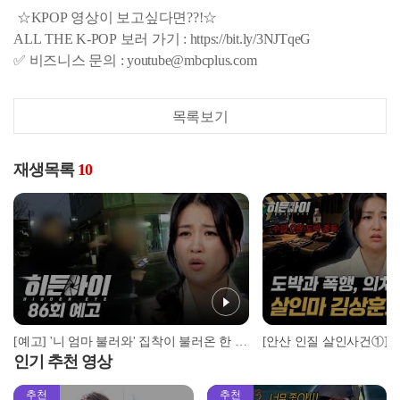
☆KPOP 영상이 보고싶다면??!☆
ALL THE K-POP 보러 가기 : https://bit.ly/3NJTqeG
✅ 비즈니스 문의 : youtube@mbcplus.com
목록보기
재생목록
10
[예고] '니 엄마 불러와' 집착이 불러온 한 가족의 비극
인기 추천 영상
추천
추천