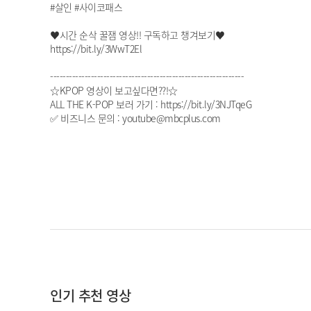
#살인 #사이코패스
♥시간 순삭 꿀잼 영상!! 구독하고 챙겨보기♥
https://bit.ly/3WwT2El
--------------------------------------------------------------
☆KPOP 영상이 보고싶다면??!☆
ALL THE K-POP 보러 가기 : https://bit.ly/3NJTqeG
✅ 비즈니스 문의 : youtube@mbcplus.com
인기 추천 영상