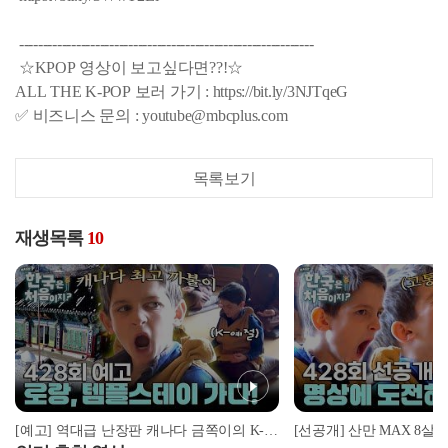
--------------------------------------------------------------
☆KPOP 영상이 보고싶다면??!☆
ALL THE K-POP 보러 가기 : https://bit.ly/3NJTqeG
✅ 비즈니스 문의 : youtube@mbcplus.com
목록보기
재생목록
10
[예고] 역대급 난장판 캐나다 금쪽이의 K-예절 솔루션! 과연 그 결과는?!