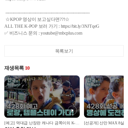
--------------------------------------------------------------
☆KPOP 영상이 보고싶다면??!☆
ALL THE K-POP 보러 가기 : https://bit.ly/3NJTqeG
✅ 비즈니스 문의 : youtube@mbcplus.com
목록보기
재생목록
10
[예고] 역대급 난장판 캐나다 금쪽이의 K-예절 솔루션! 과연 그 결과는?!