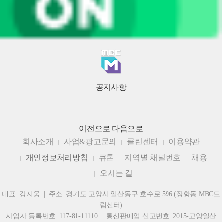
공지사항
이전으로
다음으로
회사소개
사업&광고문의
클린센터
이용약관
개인정보처리방침
큐톤
지역별 채널번호
채용
오시는 길
대표: 강지웅 | 주소: 경기도 고양시 일산동구 호수로 596 (장항동 MBC드
림센터)
사업자 등록번호: 117-81-11110 | 통신판매업 신고번호: 2015-고양일산