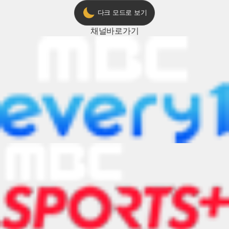
다크 모드로 보기
채널
바로가기