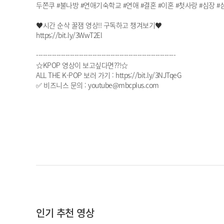
두쫀쿠 #불나방 #연애기숙학교 #연애 #결혼 #이혼 #첫사랑 #심장 #
♥시간 순삭 꿀잼 영상!! 구독하고 챙겨보기♥
https://bit.ly/3WwT2El
--------------------------------------------------------------
☆KPOP 영상이 보고싶다면??!☆
ALL THE K-POP 보러 가기 : https://bit.ly/3NJTqeG
✅ 비즈니스 문의 : youtube@mbcplus.com
인기 추천 영상