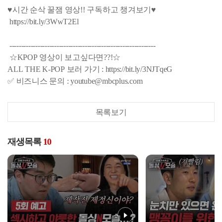
♥시간 순삭 꿀잼 영상!! 구독하고 챙겨보기♥
https://bit.ly/3WwT2El
--------------------------------------------------------------
☆KPOP 영상이 보고싶다면??!☆
ALL THE K-POP 보러 가기 : https://bit.ly/3NJTqeG
✅ 비즈니스 문의 : youtube@mbcplus.com
목록보기
재생목록
10