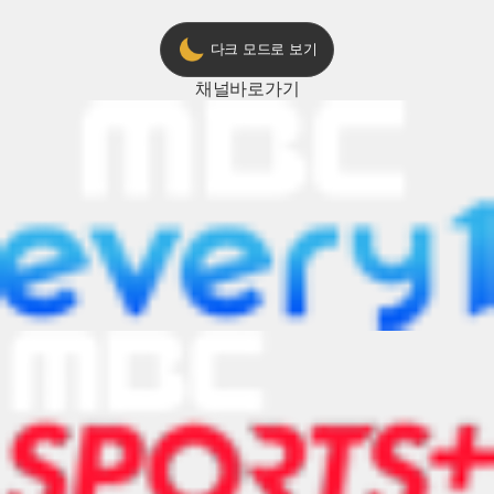
다크 모드로 보기
채널
바로가기