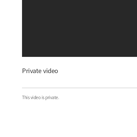
아이돌챔프
셀럽챔프
Private video
This video is private.