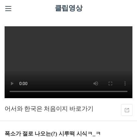
클립영상
어서와 한국은 처음이지
폭소가 절로 나오는(?) 시루떡 시식ㅋ_ㅋ