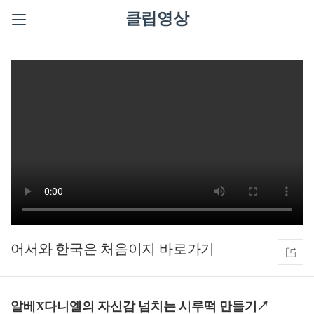
클립영상
어서와 한국은 처음이지
알베X다니엘의 자신감 넘치는 시루떡 만들기↗