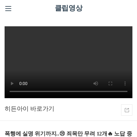
클립영상
히든아이
폭행에 실명 위기까지..😢 죄목만 무려 12개🔥 노답 중