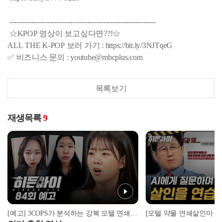
--------------------------------------------------------------
☆KPOP 영상이 보고싶다면??!☆
ALL THE K-POP 보러 가기 : https://bit.ly/3NJTqeG
✅ 비즈니스 문의 : youtube@mbcplus.com
목록보기
재생목록
9
[예고] 3COPS가 분석하는 강북 모텔 연쇄살인마 김소영, 그 실체는?